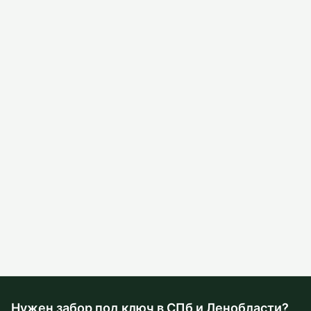
Нужен забор под ключ в СПб и Ленобласти?