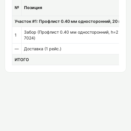
№
Позиция
Участок #1: Профлист 0.40 мм односторонний, 20 м
Забор (Профлист 0.40 мм односторонний, h=2 м, Гр
1
7024)
—
Доставка (
1
рейс.)
ИТОГО