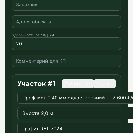
Удалённость от КАД, км
Участок #
1
Дублировать
Удалить