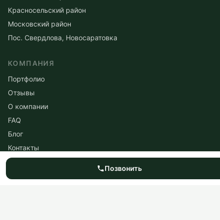
Красносельский район
Московский район
Пос. Свердлова, Новосаратовка
КОМПАНИЯ
Портфолио
Отзывы
О компании
FAQ
Блог
Контакты
Для застройщиков
Позвонить
Для ТСЖ
Промышленные объекты