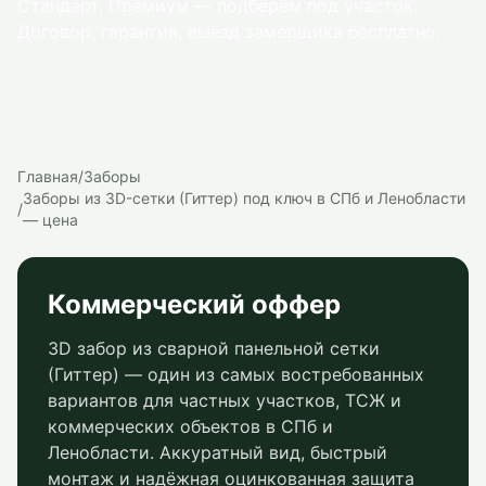
Стандарт, Премиум — подберём под участок.
Договор, гарантия, выезд замерщика бесплатно.
Главная
/
Заборы
Заборы из 3D-сетки (Гиттер) под ключ в СПб и Ленобласти
/
— цена
Коммерческий оффер
3D забор из сварной панельной сетки
(Гиттер) — один из самых востребованных
вариантов для частных участков, ТСЖ и
коммерческих объектов в СПб и
Ленобласти. Аккуратный вид, быстрый
монтаж и надёжная оцинкованная защита