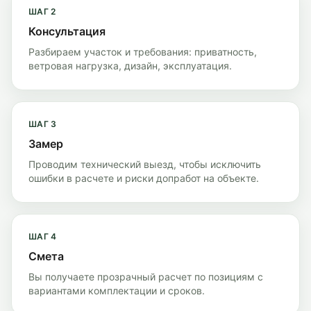
ШАГ
2
Консультация
Разбираем участок и требования: приватность,
ветровая нагрузка, дизайн, эксплуатация.
ШАГ
3
Замер
Проводим технический выезд, чтобы исключить
ошибки в расчете и риски допработ на объекте.
ШАГ
4
Смета
Вы получаете прозрачный расчет по позициям с
вариантами комплектации и сроков.