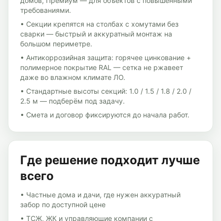
домов, Премиум — для объектов с повышенными
требованиями.
•
Секции крепятся на столбах с хомутами без
сварки — быстрый и аккуратный монтаж на
большом периметре.
•
Антикоррозийная защита: горячее цинкование +
полимерное покрытие RAL — сетка не ржавеет
даже во влажном климате ЛО.
•
Стандартные высоты секций: 1.0 / 1.5 / 1.8 / 2.0 /
2.5 м — подберём под задачу.
•
Смета и договор фиксируются до начала работ.
Где решение подходит лучше
всего
•
Частные дома и дачи, где нужен аккуратный
забор по доступной цене
•
ТСЖ, ЖК и управляющие компании с