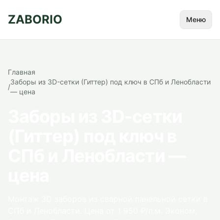
ZABORIO
Меню
Главная
Заборы из 3D-сетки (Гиттер) под ключ в СПб и Ленобласти
/
— цена
Заборы из 3D-сетки
(Гиттер) под ключ в
СПб и Ленобласти —
цена
Монтаж 3D заборов из сварной панельной сетки в
СПб и Ленобласти. Цена от 1 950 ₽/п.м. Эконом,