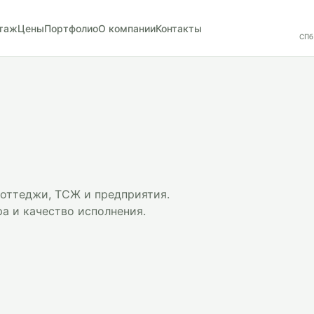
таж
Цены
Портфолио
О компании
Контакты
СПб
коттеджи, ТСЖ и предприятия.
а и качество исполнения.