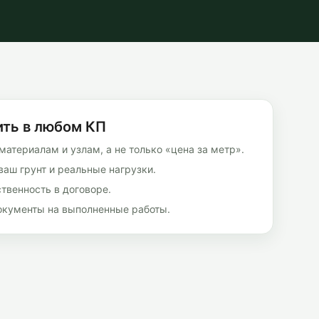
ить в любом КП
материалам и узлам, а не только «цена за метр».
ваш грунт и реальные нагрузки.
ственность в договоре.
документы на выполненные работы.