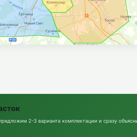
асток
предложим 2-3 варианта комплектации и сразу объясни