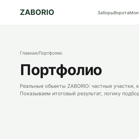
ZABORIO
Заборы
Ворота
Мон
Главная
/
Портфолио
Портфолио
Реальные объекты ZABORIO: частные участки, 
Показываем итоговый результат, логику подбор