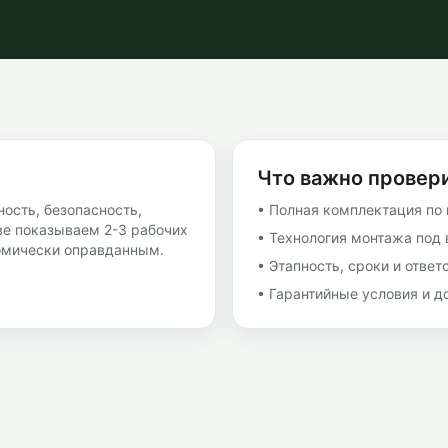
Что важно провер
ность, безопасность,
• Полная комплектация по 
ве показываем 2-3 рабочих
• Технология монтажа под 
номически оправданным.
• Этапность, сроки и ответ
• Гарантийные условия и 