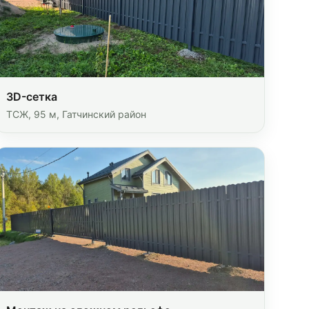
3D-сетка
ТСЖ, 95 м, Гатчинский район