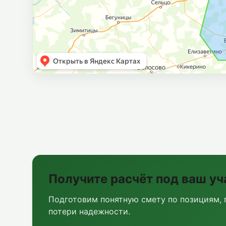
Получите расчёт под ваш уч
Подготовим понятную смету по позициям, 
потери надежности.