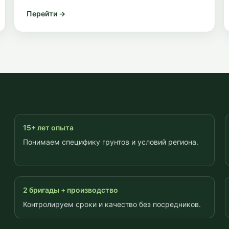
Перейти →
15+ лет опыта
Понимаем специфику грунтов и условий региона.
2 бригады + производство
Контролируем сроки и качество без посредников.