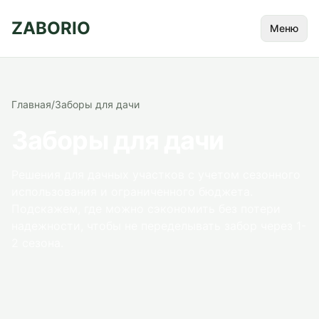
ZABORIO
Меню
Главная
/
Заборы для дачи
Заборы для дачи
Решения для дачных участков с учетом сезонного
использования и ограниченного бюджета.
Подскажем, где можно сэкономить без потери
надежности, чтобы не переделывать забор через 1-
2 сезона.