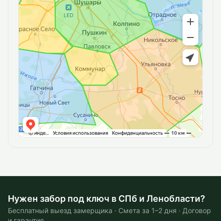
Нужен забор под ключ в СПб и Ленобласти?
Бесплатный выезд замерщика · Смета за 1–2 дня · Договор
и гарантия