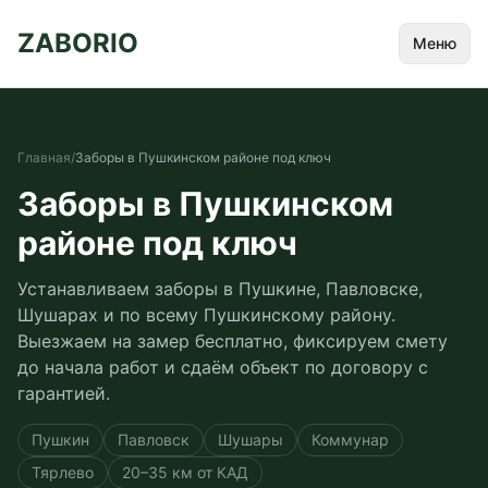
ZABORIO
Меню
Главная
/
Заборы в Пушкинском районе под ключ
Заборы в Пушкинском
районе под ключ
Устанавливаем заборы в Пушкине, Павловске,
Шушарах и по всему Пушкинскому району.
Выезжаем на замер бесплатно, фиксируем смету
до начала работ и сдаём объект по договору с
гарантией.
Пушкин
Павловск
Шушары
Коммунар
Тярлево
20–35 км от КАД